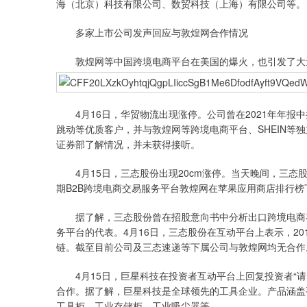
海（北京）科技有限公司、数贸科技（上海）有限公司等。
多家上市公司发声回应与敦煌网合作情况
敦煌网等中国跨境电商平台在美国的爆火，也引发了大量
4月16日，华贸物流出现涨停。公司曾在2021年年报
跳动等优质客户，并与敦煌网等跨境电商平台、SHEIN等
证券部了解情况，并未获得接听。
4月15日，三态股份出现20cm涨停。当天晚间，三态
期B2B跨境电商交易服务平台敦煌网在苹果应用商店排行
据了解，三态股份曾在招股意向书中分析出口跨境电商补
务平台的代表。4月16日，三态股份在互动平台上表示，2
链。截至目前公司及三态速递等下属公司与敦煌网均无合作
4月15日，巨星科技在投资者互动平台上回复投资者“请
合作。据了解，巨星科技是全球领先的工具企业。产品涵盖
工具柜、工业存储柜、工业吸尘器等。