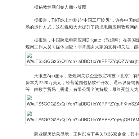
揭秘敦煌网创始人商业版图
据报道，TikTok上也刮起“中国工厂旋风”，许多中国供
场的运作方式，这些视频大大提升了跨境电商应用敦煌网的
据报道，中国跨境电商应用DHgate（敦煌网）在美国
煌网工作人员向媒体回应：非常感谢大家的支持和关注，能
天眼查App显示，敦煌网关联企业数贸科技（北京）有限
资本为2720万美元，经营范围包括软件开发、通讯设备
等，由数字贸易（香港）有限公司全资持股，最终受益人为
商业履历信息显示，王树彤名下共关联36家企业，其中