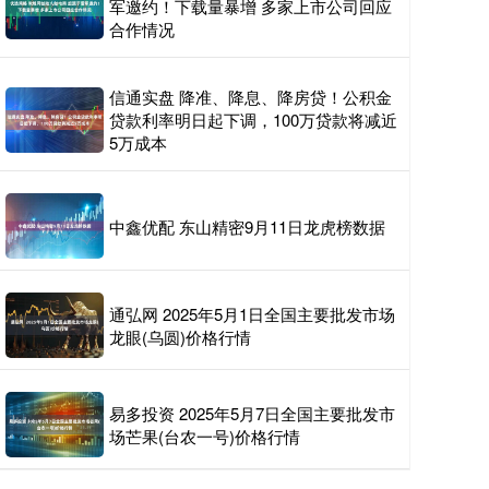
军邀约！下载量暴增 多家上市公司回应
合作情况
信通实盘 降准、降息、降房贷！公积金
贷款利率明日起下调，100万贷款将减近
5万成本
中鑫优配 东山精密9月11日龙虎榜数据
通弘网 2025年5月1日全国主要批发市场
龙眼(乌圆)价格行情
易多投资 2025年5月7日全国主要批发市
场芒果(台农一号)价格行情