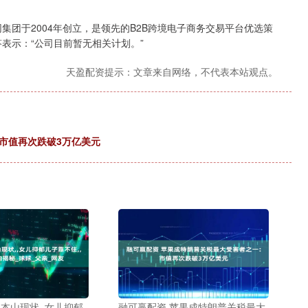
团于2004年创立，是领先的B2B跨境电子商务交易平台优选策
表示：“公司目前暂无相关计划。”
天盈配资提示：文章来自网络，不代表本站观点。
市值再次跌破3万亿美元
赵本山现状,,女儿抑郁
融可赢配资 苹果成特朗普关税最大