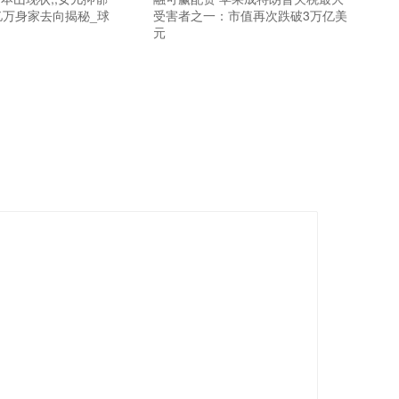
亿万身家去向揭秘_球
受害者之一：市值再次跌破3万亿美
元