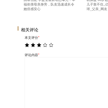
福依偎母亲身旁，队友迅速成长令
儿子靠不住,,
她倍感安心
球_父亲_网友
相关评论
本文评分
*
评论内容
*