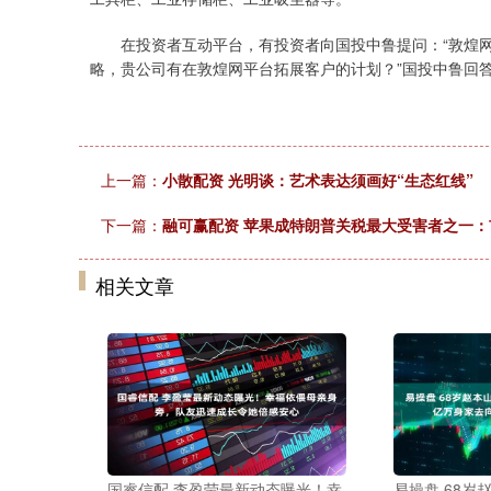
在投资者互动平台，有投资者向国投中鲁提问：“敦煌网集
略，贵公司有在敦煌网平台拓展客户的计划？”国投中鲁回答
上一篇：
小散配资 光明谈：艺术表达须画好“生态红线”
下一篇：
融可赢配资 苹果成特朗普关税最大受害者之一：
相关文章
国睿信配 李盈莹最新动态曝光！幸
易操盘 68岁