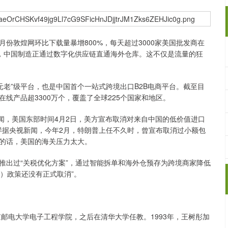
份敦煌网环比下载量暴增800%，每天超过3000家美国批发商在
居，中国制造正通过数字化供应链直通海外仓库。这不仅是流量的狂
老”级平台，也是中国首个一站式跨境出口B2B电商平台。截至目
在线产品超3300万个，覆盖了全球225个国家和地区。
，美国东部时间4月2日，美方宣布取消对来自中国的低价值进口
同样据央视新闻，今年2月，特朗普上任不久时，曾宣布取消过小额包
的话，美国的海关压力太大。
出过“关税优化方案”，通过智能拆单和海外仓预存为跨境商家降低
关）政策还没有正式取消”。
邮电大学电子工程学院，之后在清华大学任教。1993年，王树彤加