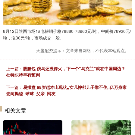
8月12日陕西市场1#电解铜价格78880-78960元/吨，中间价78920元/
吨，涨30元/吨，市场成交一般。
天盈配资提示：文章来自网络，不代表本站观点。
上一篇：
股腰包 俄乌还没停火，下一个“乌克兰”就在中国周边？
杜特尔特早有预判
下一篇：
易操盘 68岁赵本山现状,,女儿抑郁儿子靠不住,,亿万身家
去向揭秘_球球_父亲_网友
相关文章