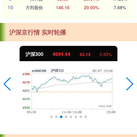
10
方邦股份
146.16
20.00%
7.68%
沪深京行情 实时轮播
沪深300
4694.44
43.13
0.93%