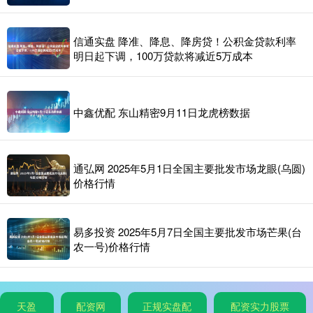
信通实盘 降准、降息、降房贷！公积金贷款利率
明日起下调，100万贷款将减近5万成本
中鑫优配 东山精密9月11日龙虎榜数据
通弘网 2025年5月1日全国主要批发市场龙眼(乌圆)
价格行情
易多投资 2025年5月7日全国主要批发市场芒果(台
农一号)价格行情
天盈
配资网
正规实盘配
配资实力股票