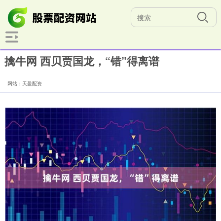
擒牛网 西贝贾国龙，“错”得离谱
网站：天盈配资