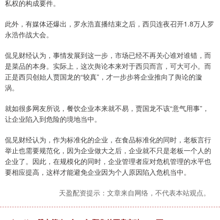
私权的构成要件。
此外，有媒体还爆出，罗永浩直播结束之后，西贝连夜召开1.8万人罗
永浩作战大会。
侃见财经认为，事情发展到这一步，市场已经不再关心谁对谁错，而
是菜品的本身。实际上，这次舆论本来对于西贝而言，可大可小。而
正是西贝创始人贾国龙的“较真”，才一步步将企业推向了舆论的漩
涡。
就如很多网友所说，餐饮企业本来就不易，贾国龙不该“意气用事”，
让企业陷入到危险的境地当中。
侃见财经认为，作为标准化的企业，在食品标准化的同时，老板言行
举止也需要规范化，因为企业做大之后，企业就不只是老板一个人的
企业了。因此，在规模化的同时，企业管理者应对危机管理的水平也
要相应提高，这样才能避免企业因为个人原因陷入危机当中。
天盈配资提示：文章来自网络，不代表本站观点。