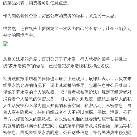
的菜品列表，消费者可以任意点选。
作为知名餐饮企业，贸然公布消费者的隐私，又是另一大忌。
很显然，还在气头上贾国龙又一次因为自己的不专业，让企业陷入到
被动的困境当中。
从相关法规的角度，西贝公开了罗永浩一行人就餐的菜单，并且上
线“罗永浩菜单”的做法，已经侵犯罗永浩隐私权和姓名权。
经济观察报采访相关律师也印证了上述观点，该律师表示，西贝在未
经罗永浩允许的情况下，调出其就餐的餐厅、包厢信息并公开菜单，
侵犯了罗永浩的个人隐私权。《消费者权益保护法》规定了经营者对
消费者个人信息的保密义务。《民法典》则规定，隐私是自然人的私
人生活安宁和不愿为他人知晓的私密空间、私密活动、私密信息，自
然人享有隐私权，任何组织或者个人不得以刺探、侵扰、泄露、公开
等方式侵害他人的隐私权。罗永浩在包厢的就餐活动属于私密活动，
其就餐的包厢属于私密空间，点的菜单内容涉及消费金额、菜品等私
密信息。西贝未经罗永浩同意，公开这些信息，符合民法典中侵犯隐