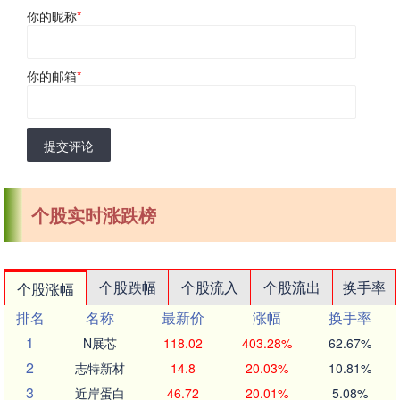
你的昵称
*
你的邮箱
*
提交评论
个股实时涨跌榜
个股跌幅
个股流入
个股流出
换手率
个股涨幅
排名
名称
最新价
涨幅
换手率
1
N展芯
118.02
403.28%
62.67%
2
志特新材
14.8
20.03%
10.81%
3
近岸蛋白
46.72
20.01%
5.08%