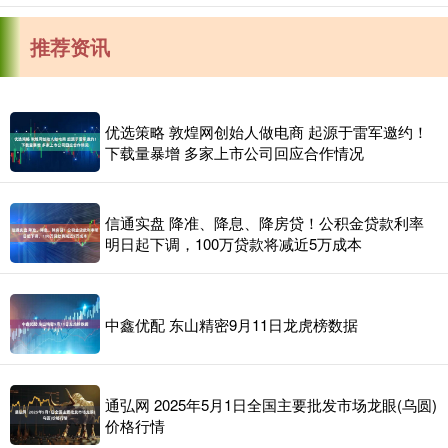
推荐资讯
优选策略 敦煌网创始人做电商 起源于雷军邀约！
下载量暴增 多家上市公司回应合作情况
信通实盘 降准、降息、降房贷！公积金贷款利率
明日起下调，100万贷款将减近5万成本
中鑫优配 东山精密9月11日龙虎榜数据
通弘网 2025年5月1日全国主要批发市场龙眼(乌圆)
价格行情