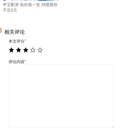
申宝配资 低价股一览 28股股价
不足2元
相关评论
本文评分
*
评论内容
*