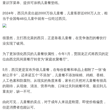
童识字菜单、提供可涂鸦儿童餐垫纸。
2024年，西贝共卖出超2000万份儿童餐，儿童客群近650万人次，相
当于全国每46位儿童中就有一位吃过西贝。
很显然，主打西北菜的西贝，正是靠着儿童餐，在竞争激烈的餐饮行
业实现了破局。
为了更加强化西贝的儿童餐饮属性，今年1月，贾国龙正式将西贝的定
位由西北民间菜餐厅转变为“家庭欢聚餐厅”。
5月，西贝更是宣布升级儿童餐，在每份套餐和单品上都附了一张“食
材公开卡”，还承诺五个“不添加”，儿童餐不添加味精、鸡精、香精、
人工色素和防腐剂。从现实的角度来看，家长们天然对儿童餐有很高
的期待，从现做、清淡、营养均衡、口味过关到就餐环境、最后到儿
童友好，缺一不可。
由此可见，儿童餐的卖点，对于成年人来说是刚需。即使价格偏贵，
但是消费者也能认可。