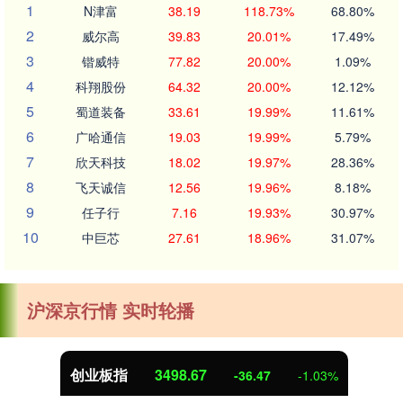
1
N津富
38.19
118.73%
68.80%
2
威尔高
39.83
20.01%
17.49%
3
锴威特
77.82
20.00%
1.09%
4
科翔股份
64.32
20.00%
12.12%
5
蜀道装备
33.61
19.99%
11.61%
6
广哈通信
19.03
19.99%
5.79%
7
欣天科技
18.02
19.97%
28.36%
8
飞天诚信
12.56
19.96%
8.18%
9
任子行
7.16
19.93%
30.97%
10
中巨芯
27.61
18.96%
31.07%
沪深京行情 实时轮播
创业板指
3498.67
-36.47
-1.03%