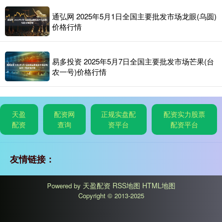
通弘网 2025年5月1日全国主要批发市场龙眼(乌圆)
价格行情
易多投资 2025年5月7日全国主要批发市场芒果(台
农一号)价格行情
天盈
配资网
正规实盘配
配资实力股票
配资
查询
资平台
配资平台
友情链接：
天盈配资
RSS地图
HTML地图
Powered by
Copyright
© 2013-2025