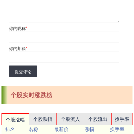
你的昵称
*
你的邮箱
*
提交评论
个股实时涨跌榜
个股跌幅
个股流入
个股流出
换手率
个股涨幅
排名
名称
最新价
涨幅
换手率