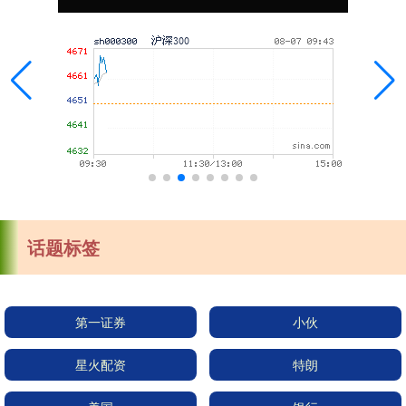
话题标签
第一证券
小伙
星火配资
特朗