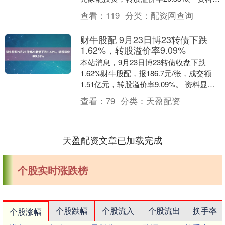
示，起帆转债信用级别为“....
查看：
119
分类：
配资网查询
财牛股配 9月23日博23转债下跌
1.62%，转股溢价率9.09%
本站消息，9月23日博23转债收盘下跌
1.62%财牛股配，报186.7元/张，成交额
1.51亿元，转股溢价率9.09%。 资料显
示，博23转债信用级别为“AA”....
查看：
79
分类：
天盈配资
天盈配资文章已加载完成
个股实时涨跌榜
个股跌幅
个股流入
个股流出
换手率
个股涨幅