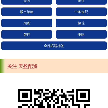
美国
银行
股市策略
中华金配
期货
棉花
智行
中国
全部话题标签
关注 天盈配资