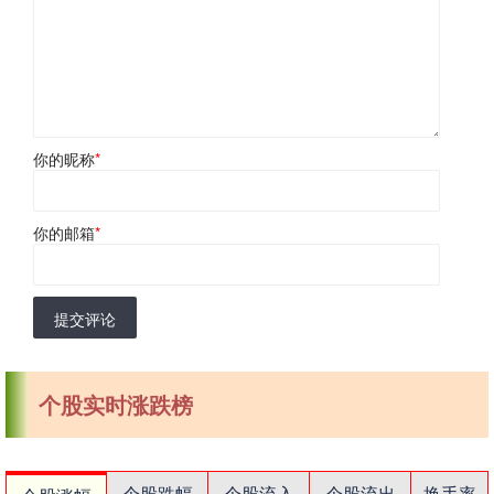
你的昵称
*
你的邮箱
*
提交评论
个股实时涨跌榜
个股跌幅
个股流入
个股流出
换手率