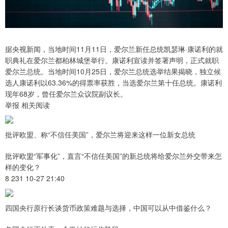
据央视新闻，当地时间11月11日，爱尔兰新任总统凯瑟琳·康诺利的就
职典礼在爱尔兰都柏林城堡举行。康诺利宣读并签署声明，正式就职
爱尔兰总统。当地时间10月25日，爱尔兰总统选举结果揭晓，独立候
选人康诺利以63.36%的得票率获胜，当选爱尔兰第十任总统。康诺利
现年68岁，曾任爱尔兰众议院副议长。
举报 相关阅读
批评欧盟、称“不信任美国”，爱尔兰将迎来这样一位新女总统
批评欧盟“军事化”，直言“不信任美国”的新总统将给爱尔兰外交带来怎
样的变化？
8 231 10-27 21:40
四国央行原行长谈货币政策难题与选择，中国可以从中借鉴什么？