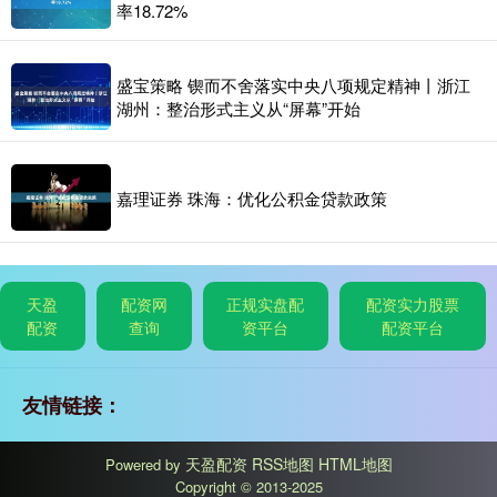
率18.72%
盛宝策略 锲而不舍落实中央八项规定精神丨浙江
湖州：整治形式主义从“屏幕”开始
嘉理证券 珠海：优化公积金贷款政策
天盈
配资网
正规实盘配
配资实力股票
配资
查询
资平台
配资平台
友情链接：
天盈配资
RSS地图
HTML地图
Powered by
Copyright
© 2013-2025