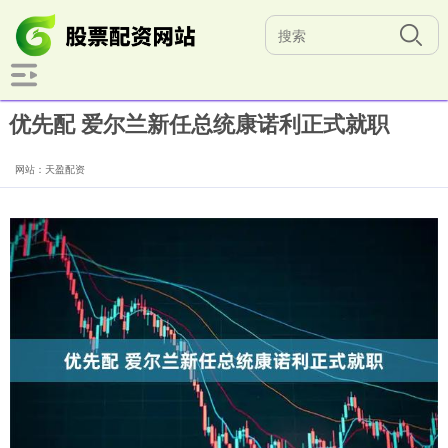
优先配 爱尔兰新任总统康诺利正式就职
网站：天盈配资