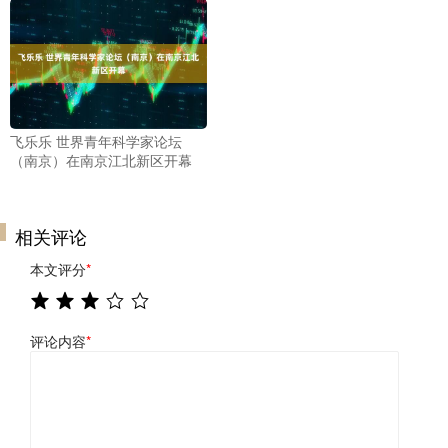
飞乐乐 世界青年科学家论坛
（南京）在南京江北新区开幕
相关评论
本文评分
*
评论内容
*