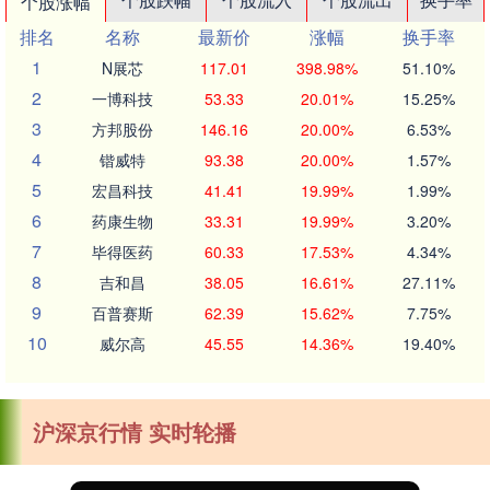
个股涨幅
排名
名称
最新价
涨幅
换手率
1
N展芯
117.01
398.98%
51.10%
2
一博科技
53.33
20.01%
15.25%
3
方邦股份
146.16
20.00%
6.53%
4
锴威特
93.38
20.00%
1.57%
5
宏昌科技
41.41
19.99%
1.99%
6
药康生物
33.31
19.99%
3.20%
7
毕得医药
60.33
17.53%
4.34%
8
吉和昌
38.05
16.61%
27.11%
9
百普赛斯
62.39
15.62%
7.75%
10
威尔高
45.55
14.36%
19.40%
沪深京行情 实时轮播