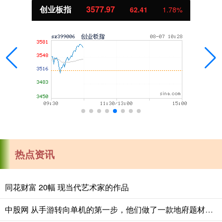
创业板指
3577.97
62.41
1.78%
热点资讯
同花财富 20幅 现当代艺术家的作品
中股网 从手游转向单机的第一步，他们做了一款地府题材类银《斩业人》